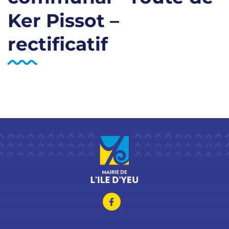
Ker Pissot –
rectificatif
Lien vers le compte Facebo